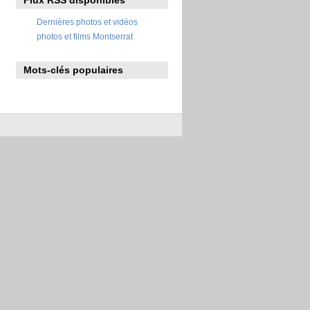
Dernières photos et vidéos
photos et films Montserrat
Mots-clés populaires