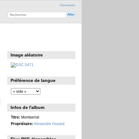
Connexion
Image aléatoire
Préférence de langue
Infos de l'album
Titre:
Montserrat
Propriétaire:
Alexandre Goyard
Flux RSS disponibles