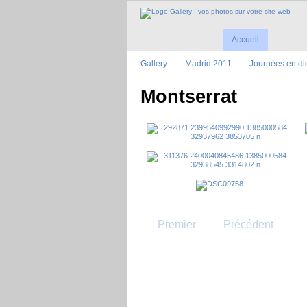
Accueil
Gallery
Madrid 2011
Journées en d
Montserrat
Premier
Précédent