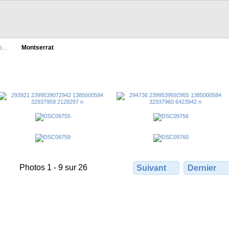
io…
Montserrat
Photos 1 - 9 sur 26
Suivant
Dernier