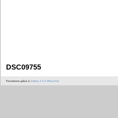
DSC09755
Fonctionne grâce à
Gallery 3.0.4 (Ricochet)