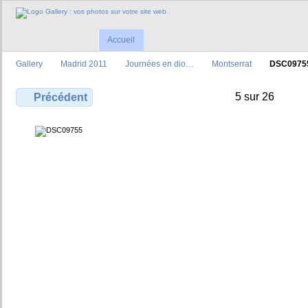
Accueil
Gallery
Madrid 2011
Journées en dio…
Montserrat
DSC0975
5 sur 26
Précédent