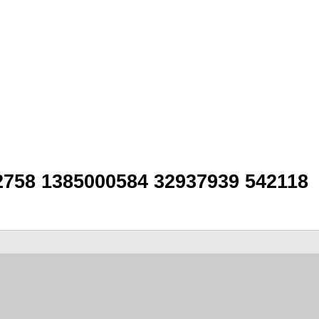
2758 1385000584 32937939 542118