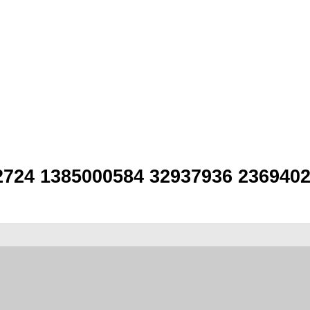
2724 1385000584 32937936 236940