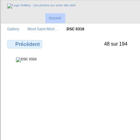
Accueil
Gallery
Mont Saint Mich…
DSC 0316
48 sur 194
Précédent