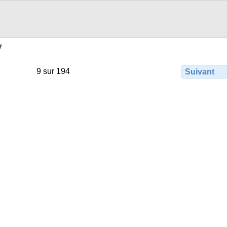
7
9 sur 194
Suivant