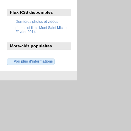
Flux RSS disponibles
Dernières photos et vidéos
photos et films Mont Saint Michel -
Février 2014
Mots-clés populaires
Voir plus d'informations