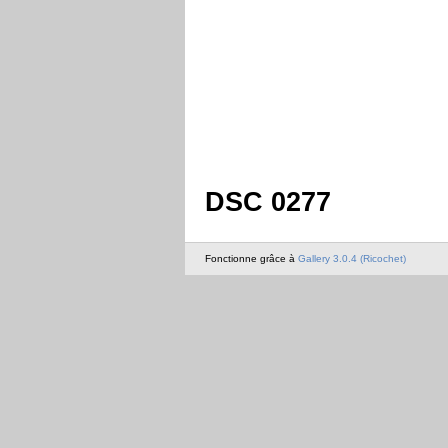
DSC 0277
Fonctionne grâce à
Gallery 3.0.4 (Ricochet)