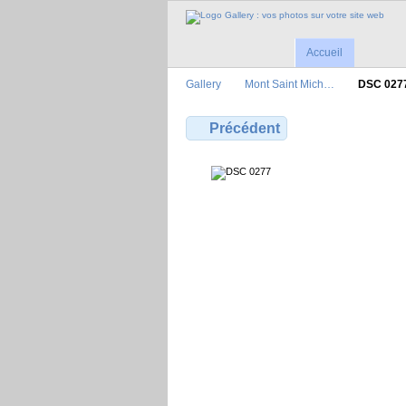
Accueil
Gallery
Mont Saint Mich…
DSC 027
Précédent