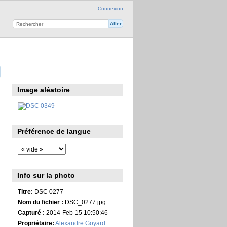
Connexion
Image aléatoire
Préférence de langue
Info sur la photo
Titre:
DSC 0277
Nom du fichier :
DSC_0277.jpg
Capturé :
2014-Feb-15 10:50:46
Propriétaire:
Alexandre Goyard