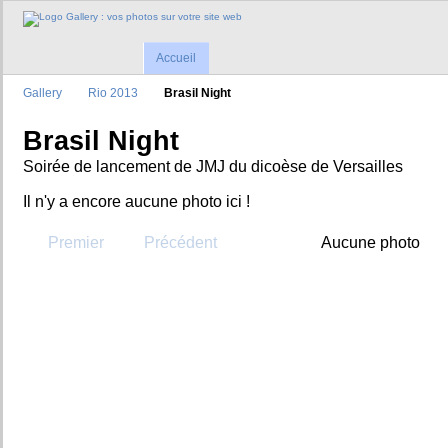
Accueil
Gallery
Rio 2013
Brasil Night
Brasil Night
Soirée de lancement de JMJ du dicoèse de Versailles
Il n'y a encore aucune photo ici !
Premier
Précédent
Aucune photo